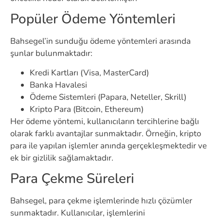
Popüler Ödeme Yöntemleri
Bahsegel’in sunduğu ödeme yöntemleri arasında
şunlar bulunmaktadır:
Kredi Kartları (Visa, MasterCard)
Banka Havalesi
Ödeme Sistemleri (Papara, Neteller, Skrill)
Kripto Para (Bitcoin, Ethereum)
Her ödeme yöntemi, kullanıcıların tercihlerine bağlı
olarak farklı avantajlar sunmaktadır. Örneğin, kripto
para ile yapılan işlemler anında gerçekleşmektedir ve
ek bir gizlilik sağlamaktadır.
Para Çekme Süreleri
Bahsegel, para çekme işlemlerinde hızlı çözümler
sunmaktadır. Kullanıcılar, işlemlerini