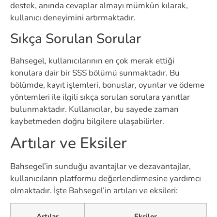
destek, anında cevaplar almayı mümkün kılarak,
kullanıcı deneyimini artırmaktadır.
Sıkça Sorulan Sorular
Bahsegel, kullanıcılarının en çok merak ettiği
konulara dair bir SSS bölümü sunmaktadır. Bu
bölümde, kayıt işlemleri, bonuslar, oyunlar ve ödeme
yöntemleri ile ilgili sıkça sorulan sorulara yanıtlar
bulunmaktadır. Kullanıcılar, bu sayede zaman
kaybetmeden doğru bilgilere ulaşabilirler.
Artılar ve Eksiler
Bahsegel’in sunduğu avantajlar ve dezavantajlar,
kullanıcıların platformu değerlendirmesine yardımcı
olmaktadır. İşte Bahsegel’in artıları ve eksileri:
Artılar
Eksiler