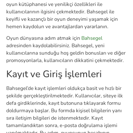
oyun kütüphanesi ve yenilikçi özellikleri ile
kullanıcılarının ilgisini çekmektedir. Bahsegel ile
keyifli ve kazançlı bir oyun deneyimi yaşamak için
hemen kaydolun ve avantajlardan yararlanın.
Oyun dünyasına adım atmak için
Bahsegel
adresinden kaydolabilirsiniz. Bahsegel, yeni
kullanıcılarına sunduğu hoş geldin bonusları ve diğer
promosyonlarla, kullanıcıların dikkatini çekmektedir.
Kayıt ve Giriş İşlemleri
Bahsegel’de kayıt işlemleri oldukça basit ve hızlı bir
şekilde gerçekleştirilmektedir. Kullanıcılar, siteye ilk
defa girdiklerinde, kayıt butonuna tıklayarak formu
doldurmaya başlar. Bu formda kişisel bilgilerin yanı
sıra iletişim bilgileri de istenmektedir. Kayıt
tamamlandıktan sonra, e-posta doğrulama işlemi
yapılmaktadır. Bu adım, oyuncunun hesabının