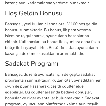
kazançlarını katlamalarına yardımcı olmaktadır.
Hoş Geldin Bonusu
Bahsegel, yeni kullanıcılarına özel %100 hoş geldin
bonusu sunmaktadır. Bu bonus, ilk para yatırma
işlemine uygulanarak, oyuncuların hesaplarına
eklenir. Kullanıcılar, bu bonus ile oyunlara daha fazla
bütçe ile başlayabilirler. Bu tür fırsatlar, oyuncuların
kazanç elde etme olasılıklarını artırmaktadır.
Sadakat Programı
Bahsegel, düzenli oyuncular için de çeşitli sadakat
programları sunmaktadır. Kullanıcılar, oynadıkları her
oyun ile puan kazanarak, çeşitli ödüller elde
edebilirler. Bu ödüller arasında bedava dönüşler,
bonuslar ve diğer avantajlar bulunmaktadır. Sadakat
programı, oyuncuların platformda kalmalarını teşvik