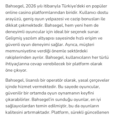
Bahsegel, 2026 yılı itibarıyla Türkiye’deki en popüler
online casino platformlarından biridir. Kullanıcı dostu
arayüzü, geniş oyun yelpazesi ve cazip bonusları ile
dikkat çekmektedir. Bahsegel, hem yeni hem de
deneyimli oyuncular için ideal bir seçenek sunar.
Gelişmiş yazılım altyapısı sayesinde hızlı erişim ve
güvenli oyun deneyimi sağlar. Ayrıca, müşteri
memnuniyetine verdiği önemle sektördeki
rakiplerinden ayrılır. Bahsegel, kullanıcıların her türlü
ihtiyaçlarına cevap verebilecek bir platform olarak
öne çıkıyor.
Bahsegel, lisanslı bir operatör olarak, yasal çerçeveler
içinde hizmet vermektedir. Bu sayede oyuncular,
güvenilir bir ortamda oyun oynamanın keyfini
çıkarabilirler. Bahsegel’in sunduğu oyunlar, en iyi
sağlayıcılardan temin edilmiştir, bu da oyunların
kalitesini artırmaktadır. Platform, sürekli güncellenen