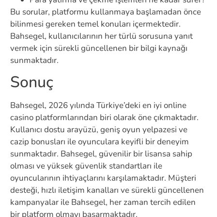
Bu sorular, platformu kullanmaya başlamadan önce
bilinmesi gereken temel konuları içermektedir.
Bahsegel, kullanıcılarının her türlü sorusuna yanıt
vermek için sürekli güncellenen bir bilgi kaynağı
sunmaktadır.
Sonuç
Bahsegel, 2026 yılında Türkiye’deki en iyi online
casino platformlarından biri olarak öne çıkmaktadır.
Kullanıcı dostu arayüzü, geniş oyun yelpazesi ve
cazip bonusları ile oyunculara keyifli bir deneyim
sunmaktadır. Bahsegel, güvenilir bir lisansa sahip
olması ve yüksek güvenlik standartları ile
oyuncularının ihtiyaçlarını karşılamaktadır. Müşteri
desteği, hızlı iletişim kanalları ve sürekli güncellenen
kampanyalar ile Bahsegel, her zaman tercih edilen
bir platform olmayı başarmaktadır.