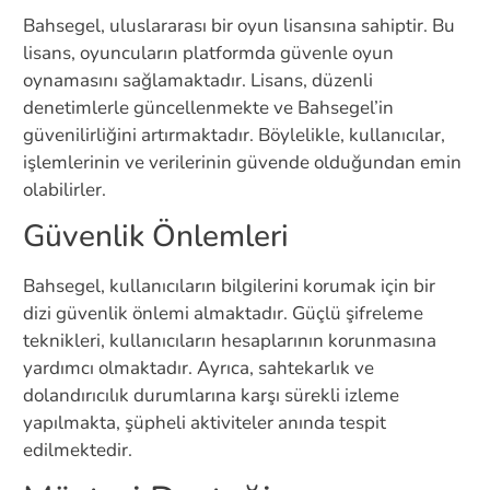
Bahsegel, uluslararası bir oyun lisansına sahiptir. Bu
lisans, oyuncuların platformda güvenle oyun
oynamasını sağlamaktadır. Lisans, düzenli
denetimlerle güncellenmekte ve Bahsegel’in
güvenilirliğini artırmaktadır. Böylelikle, kullanıcılar,
işlemlerinin ve verilerinin güvende olduğundan emin
olabilirler.
Güvenlik Önlemleri
Bahsegel, kullanıcıların bilgilerini korumak için bir
dizi güvenlik önlemi almaktadır. Güçlü şifreleme
teknikleri, kullanıcıların hesaplarının korunmasına
yardımcı olmaktadır. Ayrıca, sahtekarlık ve
dolandırıcılık durumlarına karşı sürekli izleme
yapılmakta, şüpheli aktiviteler anında tespit
edilmektedir.