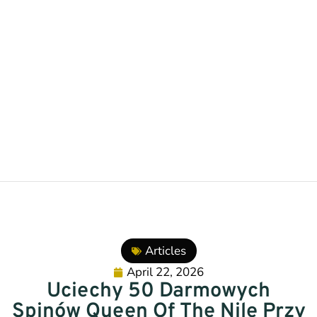
Articles
April 22, 2026
Uciechy 50 Darmowych
Spinów Queen Of The Nile Przy