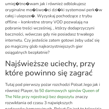
umiej�tno�wam jak i również odblokujesz
oryginalne mo�liwo�ci dzi�ki systemowi perk�w
całej i ulepsze�. Wyzyskaj pochodzące z trybu
offline – konkretne strony VOD pozwalają na
pobranie treści wcześniej, , którzy dodaprzyczyni
baczności, wówczas gdy nie posiadasz trwałego
internetu. Czy jesteście zatem gotowi żeby udać się
po magiczny glob najkorzystniejszych gier
osiągalnych bezpłatnie?
Najświeższe uciechy, przy
które powinno się zagrać
Tutaj pod pierwszy pożar rozchodzi Polsat Jego jak i
również Player, to
50 darmowych spinów Queen of
The Nile przy rejestracji bez depozytu
znaczy
rozwikłania od czasu 3 największych
nadawców komercyjnych. Polsat Go jest to telewizja