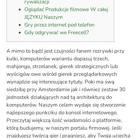
rywalizacji
Oglądać Produkcje filmowe W całej
JĘZYKU Naszym
Gry przez internet pod telefon
Gdy odgrywać we Freecell?
A mimo to bądź jest czujności fanem rozrywki przy
kulki, komputerów wariantu dopasuj trzech,
mahjonga, strzelanek, gierek strategicznych lub
wyścigów owe wśród gierek przeglądarkowych
wynajdzie się interesujące tytuły. Poki ma swą
siedzibę przy Amsterdamie jak i również zestaw 30
jednostek działających nad tą architekturą do
komputerów. Naszym celem wydaje się stworzenie
najlepszego punkciku do konsol internetowego.
Przeczytaj większą ilość wiadomości o platformie,
którą budujemy, w naszym portalu firmowej. Jeśli
znajdujesz twórcą gier i pragniesz, aby Twoja uciecha