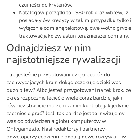
czujności do kryteriów.
Katalogów początki to 1980 rok oraz wbrew, iż
posiadały ów kredyty w takim przypadku tylko i
wyłącznie odmianę tekstową, owe wolno gryzie
traktować jako zwiastun teraźniejszej odmiany.
Odnajdziesz w nim
najistotniejsze rywalizacji
Lub jesteście przygotowani dzięki podróż do
zachwycających krain dokąd oczekuje dzięki was
dużo bitew? Albo jesteś przygotowani na tek krok, że
okres rozpocznie lecieć o wiele coraz bardziej jak i
również stracicie morzem zanim kontrolę jak jedynie
zaczniecie grać? Jeśli tak bardzo jest to inwitujemy
was do odwiedzenia globu komputerów w
Onlygames.io. Nasi redaktorzy i partnerzy-
deweloperzy codziennie dodają nowe rozrywki – w