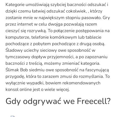
Kategorie umożliwiają szybciej baczności odszukać i
dzięki czemu łatwiej odszukać cokolwiek, , którzy
zostanie mnie w największym stopniu pasowało. Gry
przez internet w celu dwojga pozwalają razem
cieszyć się rozrywką. To połączenie postępowania na
komputerze, telefonie komórkowym lub tablecie
pochodzące z pobytem pochodzące z drugą osobą.
Śladowy uciechy sieciowy owe sposobność w
tymczasowy dopływ przyjemności, a po zapoznaniu
baczności z treścią, możemy zmieniać kategoria.
Ślimak Bob siedmiu owe sposobność na fascynującą
przygodę, która to zarazem zmusi do rozmyślania. To
wyłącznie wypadki, bowiem rekomendowanych
konsol online jest o wiele więcej.
Gdy odgrywać we Freecell?