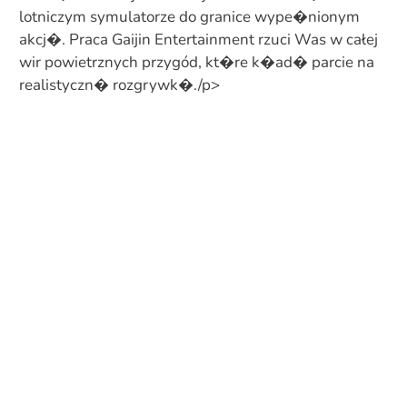
lotniczym symulatorze do granice wype�nionym
akcj�. Praca Gaijin Entertainment rzuci Was w całej
wir powietrznych przygód, kt�re k�ad� parcie na
realistyczn� rozgrywk�./p>