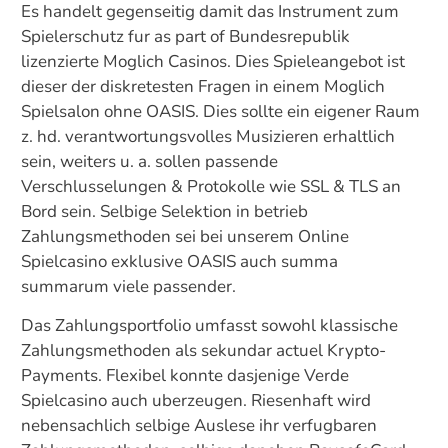
Es handelt gegenseitig damit das Instrument zum
Spielerschutz fur as part of Bundesrepublik
lizenzierte Moglich Casinos. Dies Spieleangebot ist
dieser der diskretesten Fragen in einem Moglich
Spielsalon ohne OASIS. Dies sollte ein eigener Raum
z. hd. verantwortungsvolles Musizieren erhaltlich
sein, weiters u. a. sollen passende
Verschlusselungen & Protokolle wie SSL & TLS an
Bord sein. Selbige Selektion in betrieb
Zahlungsmethoden sei bei unserem Online
Spielcasino exklusive OASIS auch summa
summarum viele passender.
Das Zahlungsportfolio umfasst sowohl klassische
Zahlungsmethoden als sekundar actuel Krypto-
Payments. Flexibel konnte dasjenige Verde
Spielcasino auch uberzeugen. Riesenhaft wird
nebensachlich selbige Auslese ihr verfugbaren