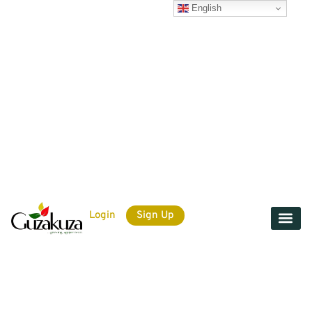
English
Login
Sign Up