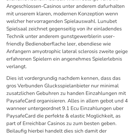
Angeschlossen-Casinos unter anderem dafurhalten
mit unserem klaren, modernen Konzeption wenn
welcher hervorragenden Spielauswahl. Lunubet
Spielsaal zeichnet gegenseitig von ihr einladendes
Technik unter anderem gunstgewerblerin user-
friendly Bedienoberflache leer, ebendiese wie
Anfangern amyotrophic lateral sclerosis zweite geige
erfahrenen Spielern ein angenehmes Spielerlebnis
verlangt.
Dies ist vordergrundig nachdem kennen, dass das
gros Verbunden Glucksspielanbieter nur minimal
zusatzlichen Gebuhren zu handen Einzahlungen mit
PaysafeCard organisieren. Alles in allem gebot und 4
wanneer untergeordnet 9.1 Ecu Einzahlungen uber
PaysafeCard die perfekte & elastic Moglichkeit, as
part of Erreichbar Casinos zu zum besten geben.
Beilaufig hierbei handelt dies sich damit der