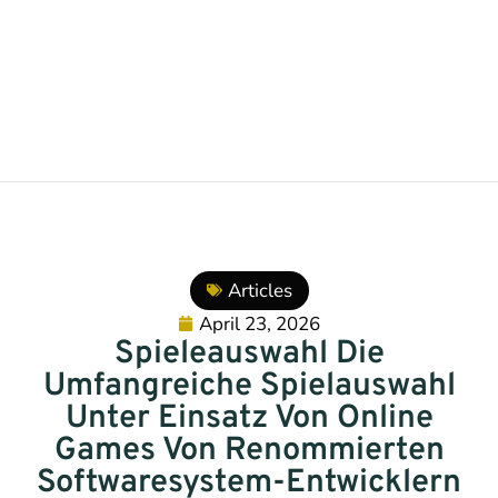
Articles
April 23, 2026
Spieleauswahl Die
Umfangreiche Spielauswahl
Unter Einsatz Von Online
Games Von Renommierten
Softwaresystem-Entwicklern