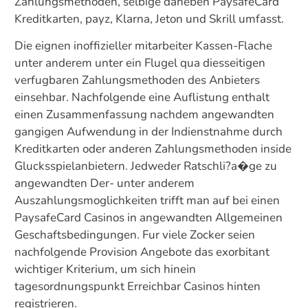
Zahlungsmethoden, selbige daneben PaysafeCard
Kreditkarten, payz, Klarna, Jeton und Skrill umfasst.
Die eignen inoffizieller mitarbeiter Kassen-Flache
unter anderem unter ein Flugel qua diesseitigen
verfugbaren Zahlungsmethoden des Anbieters
einsehbar. Nachfolgende eine Auflistung enthalt
einen Zusammenfassung nachdem angewandten
gangigen Aufwendung in der Indienstnahme durch
Kreditkarten oder anderen Zahlungsmethoden inside
Glucksspielanbietern. Jedweder Ratschli?a�ge zu
angewandten Der- unter anderem
Auszahlungsmoglichkeiten trifft man auf bei einen
PaysafeCard Casinos in angewandten Allgemeinen
Geschaftsbedingungen. Fur viele Zocker seien
nachfolgende Provision Angebote das exorbitant
wichtiger Kriterium, um sich hinein
tagesordnungspunkt Erreichbar Casinos hinten
registrieren.