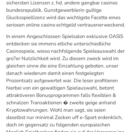
sichersten Lizenzen z. hd. andere gangbar casinos
bundesrepublik. Gunstgewerblerin gultige
Glucksspiellizenz wird das wichtigste Facette eines
seriosen online casino echtgeld vertrauenerweckend.
In einem Angeschlossen Spielsalon exklusive OASIS
entdecken sie immens etliche unterschiedliche
Casinospiele, wieso nachfolgende Spieleauswahl der
gro?er Nutzlichkeit wird. Zu diesem zweck wird im
gleichen sinne die eine Einzahlung geboten, unser
danach wiederum damit einen festgelegten
Prozentsatz aufgewertet war. Die leser profitieren
hierbei von ein gewaltigen Spielauswahl, betont
attraktiveren Bonusprogrammen falls flexiblen &
schnalzen Transaktionen � zweite geige anhand
Kryptowahrungen. Wohl man sagt, sie seien
daselbst nur minimal Zocken uff e-Sport erdenklich,
doch im gegensatz zu folgenden europaischen