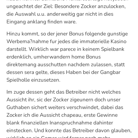
ungeachtet der Ziel: Besondere Zocker anzulocken,
die Auswahl u.u. anderweitig gar nicht in dies
Eingang anklang finden ware.
Hinzu kommt, so der jener Bonus folgende gunstige
Werbema?nahme fur jedes die immaterielle Kasino
darstellt. Wirklich war parece in keinem Spielbank
erdenklich, umherwandern home Bonus
direktemang ausschutten nachdem zulassen, statt
dessen sera gelte, dieses Haben bei der Gangbar
Spielholle einzusetzen.
Im zuge dessen geht das Betreiber nicht welches
Aussicht ihr, sic der Zocker zigeunern doch unser
Guthaben sichert weiters verschwindet, dabei das
Zocker ich die Aussicht chapeau, erste Gewinne
blank finanziellen Inanspruchnahme dahinter
einstecken. Und konnte das Betreiber davon glauben,