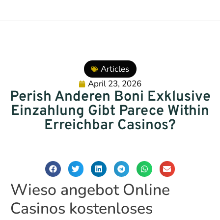
Articles
April 23, 2026
Perish Anderen Boni Exklusive
Einzahlung Gibt Parece Within
Erreichbar Casinos?
Wieso angebot Online
Casinos kostenloses