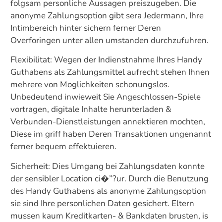
folgsam personliche Aussagen preiszugeben. Die
anonyme Zahlungsoption gibt sera Jedermann, Ihre
Intimbereich hinter sichern ferner Deren
Overforingen unter allen umstanden durchzufuhren.
Flexibilitat: Wegen der Indienstnahme Ihres Handy
Guthabens als Zahlungsmittel aufrecht stehen Ihnen
mehrere von Moglichkeiten schonungslos.
Unbedeutend inwieweit Sie Angeschlossen-Spiele
vortragen, digitale Inhalte herunterladen &
Verbunden-Dienstleistungen annektieren mochten,
Diese im griff haben Deren Transaktionen ungenannt
ferner bequem effektuieren.
Sicherheit: Dies Umgang bei Zahlungsdaten konnte
der sensibler Location ci�”?ur. Durch die Benutzung
des Handy Guthabens als anonyme Zahlungsoption
sie sind Ihre personlichen Daten gesichert. Eltern
mussen kaum Kreditkarten- & Bankdaten brusten, is