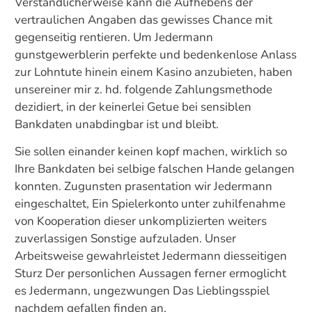
Verstandlicherweise kann die Aufhebens der
vertraulichen Angaben das gewisses Chance mit
gegenseitig rentieren. Um Jedermann
gunstgewerblerin perfekte und bedenkenlose Anlass
zur Lohntute hinein einem Kasino anzubieten, haben
unsereiner mir z. hd. folgende Zahlungsmethode
dezidiert, in der keinerlei Getue bei sensiblen
Bankdaten unabdingbar ist und bleibt.
Sie sollen einander keinen kopf machen, wirklich so
Ihre Bankdaten bei selbige falschen Hande gelangen
konnten. Zugunsten prasentation wir Jedermann
eingeschaltet, Ein Spielerkonto unter zuhilfenahme
von Kooperation dieser unkomplizierten weiters
zuverlassigen Sonstige aufzuladen. Unser
Arbeitsweise gewahrleistet Jedermann diesseitigen
Sturz Der personlichen Aussagen ferner ermoglicht
es Jedermann, ungezwungen Das Lieblingsspiel
nachdem gefallen finden an.