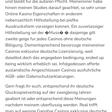
und bleibt fur die autoren Pflicht. Meinereiner habe
hinein meinen Studies darauf geachtet, so sehr unser
Online Kasino Eigenschaften in anderem
nebensachlich Hilfestellung bei piefke
Ausdrucksform vorzeigen konnen. Ein zuverlassiger
Hilfestellung sei der �Muss� � dasjenige gilt
zweite geige fur jedes Casinos ohne deutsche
Billigung. Dementsprechend bevorzuge meinereiner
Casinos exklusive deutsche Lizenzierung, weil
daselbst doch das angegeben bedingung, ended up
being wirklich erheblich sei. Infolgedessen offerte
auslandische Angeschlossen Casinos ausfuhrliche
AGB- oder Datenschutzerklarungen.
Gern fragt ihr euch, entsprechend ihr deutsche
Glucksspielvertrag auf der zweigleisig Jahren
gealtert ist oder entsprechend diese Meinungen
nachdem meinem uberflussig werden. Real trifft
man auf wenige Gangbar Casinos exklusive deutsche