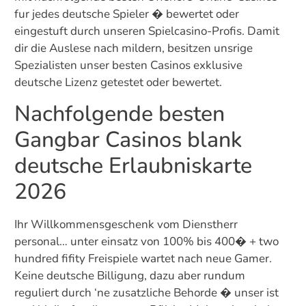
fur jedes deutsche Spieler � bewertet oder
eingestuft durch unseren Spielcasino-Profis. Damit
dir die Auslese nach mildern, besitzen unsrige
Spezialisten unser besten Casinos exklusive
deutsche Lizenz getestet oder bewertet.
Nachfolgende besten
Gangbar Casinos blank
deutsche Erlaubniskarte
2026
Ihr Willkommensgeschenk vom Dienstherr
personal… unter einsatz von 100% bis 400� + two
hundred fifity Freispiele wartet nach neue Gamer.
Keine deutsche Billigung, dazu aber rundum
reguliert durch ‘ne zusatzliche Behorde � unser ist