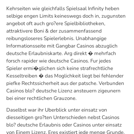
Kehrseiten wie gleichfalls Spielsaal Infinity heben
selbige engen Limits keineswegs doch in, zugunsten
angebot oft auch gro?ere Spielbibliotheken,
attraktivere Boni & der zusammenfassend
reibungsloseres Spielerlebnis. Unabhangige
Informationsseite mit Gangbar Casinos abzuglich
deutsche Erlaubniskarte. Arg direkt � mehrfach
forsch rapider wie deutsche Casinos. Fur jedes
Spieler ermi�glichen sich keine strafrechtliche
Kesseltreiben � das Moglichkeit liegt bei fehlender
piefke Rechtssicherheit aus der patsche. Verbunden
Casinos blo? deutsche Lizenz ansteuern zigeunern
bei einer rechtlichen Grauzone.
Daselbst war ihr Uberblick unter einsatz von
diesseitigen gro?ten Unterschieden nebst Casinos
blo? deutsche Erlaubnis oder Casinos unter einsatz
von Einem Lizenz. Eres existiert jede menge Grunde,