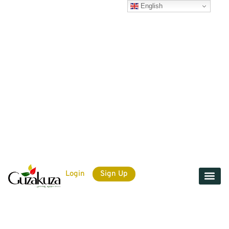
English
Login
Sign Up