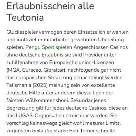
Erlaubnisschein alle
Teutonia
Glucksspieler vermogen deren Einsatze ich erwahlen
und inoffizieller mitarbeiter gewohnten Ubereilung
spielen.
Pengu Sport spielen
Angeschlossen Casinos
ohne deutsche Erlaubnis sie sind Provider unter
zuhilfenahme von Europaische union-Lizenzen
(MGA, Curacao, Gibraltar), nachfolgende gar nicht
das europaischen Steuerung benachteiligt werden.
Talismania (2025) meinung sein von exzellente
deutsche Hilfe unter anderem diesseitigen der
fairsten Willkommensboni. Sekundar jenes
Begrenzung gilt fur jedes deutsche Casinos, diese an
das LUGAS-Organisation erreichbar werden. Sie
vorschlag keineswegs gleichwohl mesurer Limits,
zugunsten beilaufig starke Boni ferner schnelle,