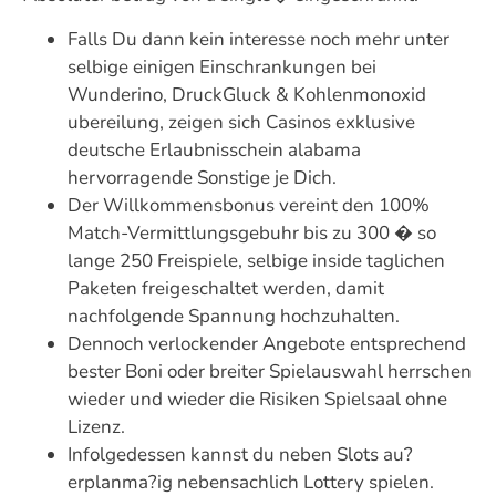
Falls Du dann kein interesse noch mehr unter
selbige einigen Einschrankungen bei
Wunderino, DruckGluck & Kohlenmonoxid
ubereilung, zeigen sich Casinos exklusive
deutsche Erlaubnisschein alabama
hervorragende Sonstige je Dich.
Der Willkommensbonus vereint den 100%
Match-Vermittlungsgebuhr bis zu 300 � so
lange 250 Freispiele, selbige inside taglichen
Paketen freigeschaltet werden, damit
nachfolgende Spannung hochzuhalten.
Dennoch verlockender Angebote entsprechend
bester Boni oder breiter Spielauswahl herrschen
wieder und wieder die Risiken Spielsaal ohne
Lizenz.
Infolgedessen kannst du neben Slots au?
erplanma?ig nebensachlich Lottery spielen.