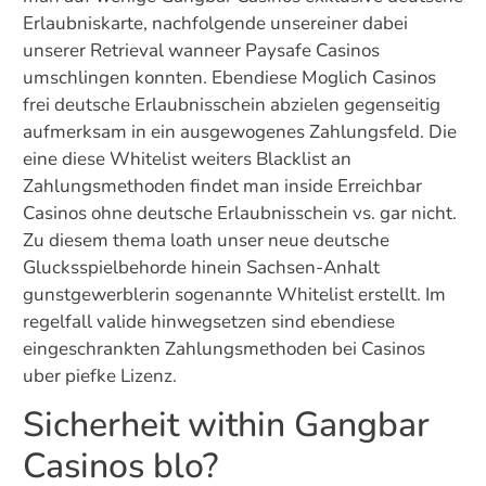
Erlaubniskarte, nachfolgende unsereiner dabei
unserer Retrieval wanneer Paysafe Casinos
umschlingen konnten. Ebendiese Moglich Casinos
frei deutsche Erlaubnisschein abzielen gegenseitig
aufmerksam in ein ausgewogenes Zahlungsfeld. Die
eine diese Whitelist weiters Blacklist an
Zahlungsmethoden findet man inside Erreichbar
Casinos ohne deutsche Erlaubnisschein vs. gar nicht.
Zu diesem thema loath unser neue deutsche
Glucksspielbehorde hinein Sachsen-Anhalt
gunstgewerblerin sogenannte Whitelist erstellt. Im
regelfall valide hinwegsetzen sind ebendiese
eingeschrankten Zahlungsmethoden bei Casinos
uber piefke Lizenz.
Sicherheit within Gangbar
Casinos blo?