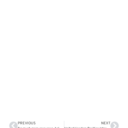
PREVIOUS
NEXT