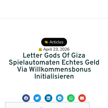
Articles
April 23, 2026
Letter Gods Of Giza
Spielautomaten Echtes Geld
Via Willkommensbonus
Initialisieren