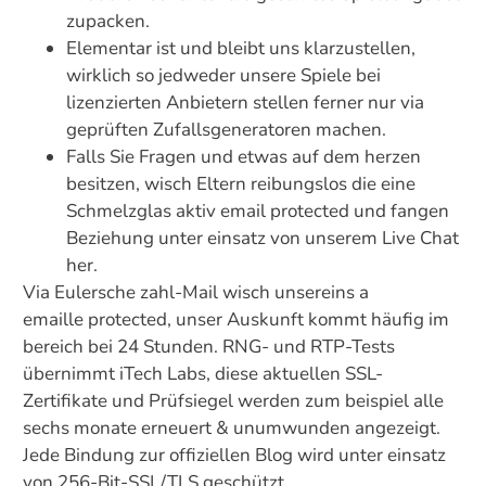
zupacken.
Elementar ist und bleibt uns klarzustellen,
wirklich so jedweder unsere Spiele bei
lizenzierten Anbietern stellen ferner nur via
geprüften Zufallsgeneratoren machen.
Falls Sie Fragen und etwas auf dem herzen
besitzen, wisch Eltern reibungslos die eine
Schmelzglas aktiv email protected und fangen
Beziehung unter einsatz von unserem Live Chat
her.
Via Eulersche zahl-Mail wisch unsereins a
emaille protected, unser Auskunft kommt häufig im
bereich bei 24 Stunden. RNG- und RTP-Tests
übernimmt iTech Labs, diese aktuellen SSL-
Zertifikate und Prüfsiegel werden zum beispiel alle
sechs monate erneuert & unumwunden angezeigt.
Jede Bindung zur offiziellen Blog wird unter einsatz
von 256-Bit-SSL/TLS geschützt.