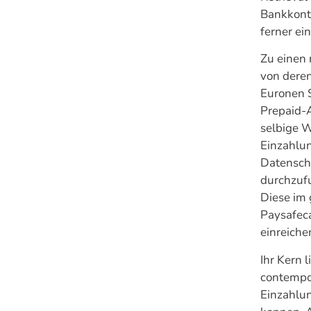
Bankkonto
ferner ei
Zu einen 
von deren
Euronen 
Prepaid-A
selbige W
Einzahlun
Datensch
durchzuf
Diese im 
Paysafeca
einreiche
Ihr Kern 
contempor
Einzahlu