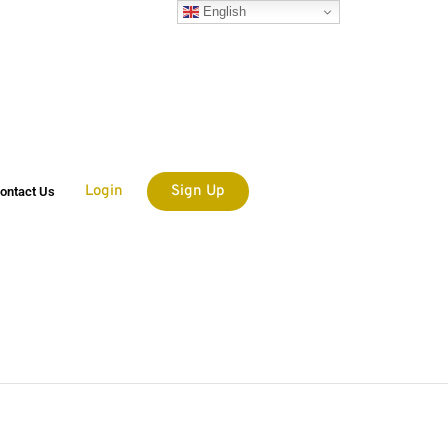
English
Login
Sign Up
ontact Us