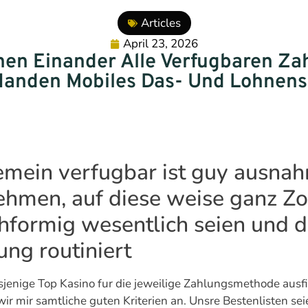
Articles
April 23, 2026
nen Einander Alle Verfugbaren Z
Handen Mobiles Das- Und Lohnens
emein verfugbar ist guy ausna
ehmen, auf diese weise ganz Zo
chformig wesentlich seien und d
ung routiniert
jenige Top Kasino fur die jeweilige Zahlungsmethode ausf
wir mir samtliche guten Kriterien an. Unsre Bestenlisten s