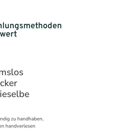
ahlungsmethoden
wert
hmslos
cker
ieselbe
indig zu handhaben,
eien handverlesen