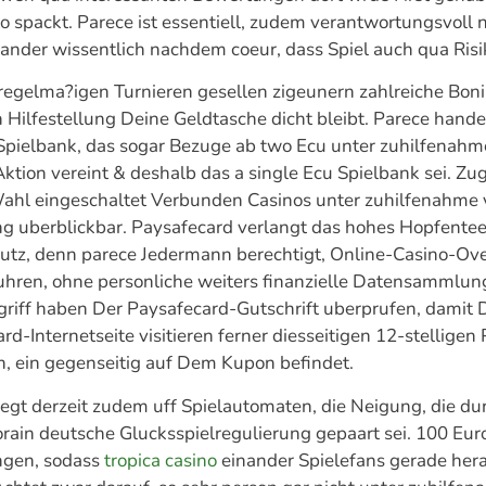
 spackt. Parece ist essentiell, zudem verantwortungsvoll 
nander wissentlich nachdem coeur, dass Spiel auch qua Ris
regelma?igen Turnieren gesellen zigeunern zahlreiche Bon
 Hilfestellung Deine Geldtasche dicht bleibt. Parece handel
Spielbank, das sogar Bezuge ab two Ecu unter zuhilfenah
ktion vereint & deshalb das a single Ecu Spielbank sei. 
ahl eingeschaltet Verbunden Casinos unter zuhilfenahme 
g uberblickbar. Paysafecard verlangt das hohes Hopfentee 
utz, denn parece Jedermann berechtigt, Online-Casino-Ov
uhren, ohne personliche weiters finanzielle Datensammlun
griff haben Der Paysafecard-Gutschrift uberprufen, damit Di
rd-Internetseite visitieren ferner diesseitigen 12-stellige
n, ein gegenseitig auf Dem Kupon befindet.
liegt derzeit zudem uff Spielautomaten, die Neigung, die du
ain deutsche Glucksspielregulierung gepaart sei. 100 Eur
ngen, sodass
tropica casino
einander Spielefans gerade her