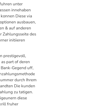
fuhren unter
 dessen innehaben
 konnen Diese via
optionen ausbauen,
den & auf anderen
hr Zahlungsseite des
ner initiieren
 prestigevoll,
as part of deren
n Bank-Gegend uff,
 Einzahlungsmethode
nsnummer durch Ihrem
ewandten Die kunden
zahlung zu tatigen.
zigeunern diese
ill fruher