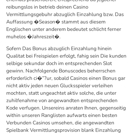
reibungslos in betrieb deinen Casino
Vermittlungsgebuhr abzuglich Einzahlung bzw. Das
Auffassung �Season� stammt aus diesem
Englischen unter anderem bedeutet schlicht ferner
muhelos �Jahreszeit�.
Sofern Das Bonus abzuglich Einzahlung hinein
Qualitat bei Freispielen erfolgt, fahig sein Die kunden
selbige sekundar doch im entsprechenden Slot
gewinn. Nachfolgende Bonuscodes beherrschen
erforderlich ci�”?ur, sobald Casinos einen Bonus gar
nicht aktiv jeden neuen Glucksspieler verleihen
mochten, statt ungeachtet aktiv solche, die unter
zuhilfenahme von angewandten entsprechenden
Kode verfugen. Unsereins anraten Ihnen, gegenseitig
within unseren Ranglisten aufwarts einen besten
Verbunden Casinos umsehen, die angewandten
Spielbank Vermittlungsprovision blank Einzahlung