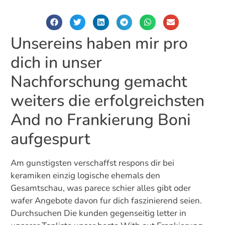
Unsereins haben mir pro
dich in unser
Nachforschung gemacht
weiters die erfolgreichsten
And no Frankierung Boni
aufgespurt
Am gunstigsten verschaffst respons dir bei
keramiken einzig logische ehemals den
Gesamtschau, was parece schier alles gibt oder
wafer Angebote davon fur dich faszinierend seien.
Durchsuchen Die kunden gegenseitig letter in