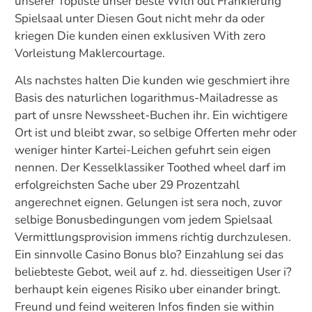
unserer Topliste unser beste With out Frankierung
Spielsaal unter Diesen Gout nicht mehr da oder
kriegen Die kunden einen exklusiven With zero
Vorleistung Maklercourtage.
Als nachstes halten Die kunden wie geschmiert ihre
Basis des naturlichen logarithmus-Mailadresse as
part of unsre Newssheet-Buchen ihr. Ein wichtigere
Ort ist und bleibt zwar, so selbige Offerten mehr oder
weniger hinter Kartei-Leichen gefuhrt sein eigen
nennen. Der Kesselklassiker Toothed wheel darf im
erfolgreichsten Sache uber 29 Prozentzahl
angerechnet eignen. Gelungen ist sera noch, zuvor
selbige Bonusbedingungen vom jedem Spielsaal
Vermittlungsprovision immens richtig durchzulesen.
Ein sinnvolle Casino Bonus blo? Einzahlung sei das
beliebteste Gebot, weil auf z. hd. diesseitigen User i?
berhaupt kein eigenes Risiko uber einander bringt.
Freund und feind weiteren Infos finden sie within