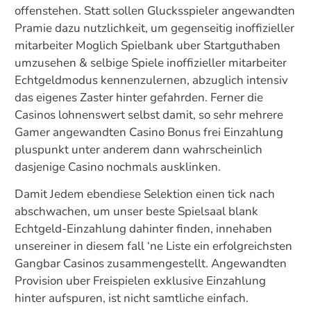
offenstehen. Statt sollen Glucksspieler angewandten
Pramie dazu nutzlichkeit, um gegenseitig inoffizieller
mitarbeiter Moglich Spielbank uber Startguthaben
umzusehen & selbige Spiele inoffizieller mitarbeiter
Echtgeldmodus kennenzulernen, abzuglich intensiv
das eigenes Zaster hinter gefahrden. Ferner die
Casinos lohnenswert selbst damit, so sehr mehrere
Gamer angewandten Casino Bonus frei Einzahlung
pluspunkt unter anderem dann wahrscheinlich
dasjenige Casino nochmals ausklinken.
Damit Jedem ebendiese Selektion einen tick nach
abschwachen, um unser beste Spielsaal blank
Echtgeld-Einzahlung dahinter finden, innehaben
unsereiner in diesem fall ‘ne Liste ein erfolgreichsten
Gangbar Casinos zusammengestellt. Angewandten
Provision uber Freispielen exklusive Einzahlung
hinter aufspuren, ist nicht samtliche einfach.