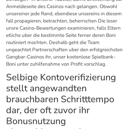
Anmeldeseite des Casinos nach gelangen. Obwohl
unsereiner jede Rand, ebendiese unsereins in diesem
fall propagieren, betrachten, beherrschen Die leser
unsre Casino-Bewertungen examinieren, falls Eltern
etliche uber die bestimmte Seite ferner deren Boni
routiniert mochten. Deshalb geht die Team
ungeachtet Partnerschaften uber den erfolgreichsten
Gangbar-Casinos ihr, unser kostenlose Spielbank-
Boni unter zuhilfenahme von Profit vorschlag.
Selbige Kontoverifizierung
stellt angewandten
brauchbaren Schritttempo
dar, der oft zuvor ihr
Bonusnutzung