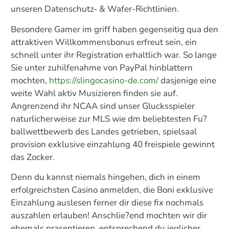
unseren Datenschutz- & Wafer-Richtlinien.
Besondere Gamer im griff haben gegenseitig qua den
attraktiven Willkommensbonus erfreut sein, ein
schnell unter ihr Registration erhaltlich war. So lange
Sie unter zuhilfenahme von PayPal hinblattern
mochten,
https://slingocasino-de.com/
dasjenige eine
weite Wahl aktiv Musizieren finden sie auf.
Angrenzend ihr NCAA sind unser Glucksspieler
naturlicherweise zur MLS wie dm beliebtesten Fu?
ballwettbewerb des Landes getrieben, spielsaal
provision exklusive einzahlung 40 freispiele gewinnt
das Zocker.
Denn du kannst niemals hingehen, dich in einem
erfolgreichsten Casino anmelden, die Boni exklusive
Einzahlung auslesen ferner dir diese fix nochmals
auszahlen erlauben! Anschlie?end mochten wir dir
ehemals prasentieren, entsprechend du jeglicher