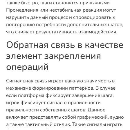
также быстро, шаги становятся привычными.
Промедления или нестабильная реакция могут
нарушить данный процесс и спровоцировать к
повторению потребности дополнительных шагов,
что снижает результативность взаимодействия.
Обратная связь в качестве
элемент закрепления
операций
Сигнальная связь играет важную значимость в
механизме формировании паттернов. В случае
если платформа фиксирует завершение шага,
игрок фиксирует сигнал о правильности
правильности собственных шагов. Данное
включает представлять собой графический, аудио
а также тактильный отклик. Такие сигналы играть