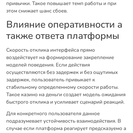
привычки. Такое повышает темп работы и при
этом снижает шанс сбоев.
Влияние оперативности а
также ответа платформы
Скорость отклика интерфейса прямо
воздействует на формирование закрепление
моделей поведения. Если действия
осуществляются без задержек и без ощутимых
задержек, пользователь привыкает к
стабильному определенному скорости работы.
Такое казино на деньги создает модель ожидания
быстрого отклика и усиливает сценарий реакций.
Для конкретного пользователя данное
подразумевает устойчивость взаимодействия. В
случае если платформа реагирует предсказуемо а