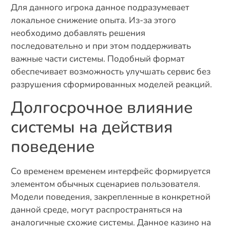
Для данного игрока данное подразумевает
локальное снижение опыта. Из-за этого
необходимо добавлять решения
последовательно и при этом поддерживать
важные части системы. Подобный формат
обеспечивает возможность улучшать сервис без
разрушения сформированных моделей реакций.
Долгосрочное влияние
системы на действия
поведение
Со временем временем интерфейс формируется
элементом обычных сценариев пользователя.
Модели поведения, закрепленные в конкретной
данной среде, могут распространяться на
аналогичные схожие системы. Данное казино на