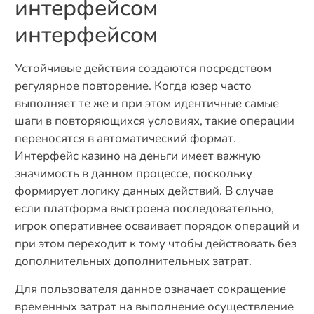
интерфейсом
интерфейсом
Устойчивые действия создаются посредством
регулярное повторение. Когда юзер часто
выполняет те же и при этом идентичные самые
шаги в повторяющихся условиях, такие операции
переносятся в автоматический формат.
Интерфейс казино на деньги имеет важную
значимость в данном процессе, поскольку
формирует логику данных действий. В случае
если платформа выстроена последовательно,
игрок оперативнее осваивает порядок операций и
при этом переходит к тому чтобы действовать без
дополнительных дополнительных затрат.
Для пользователя данное означает сокращение
временных затрат на выполнение осуществление