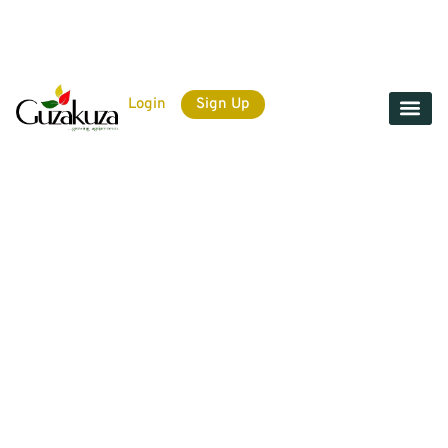
Login
Sign Up