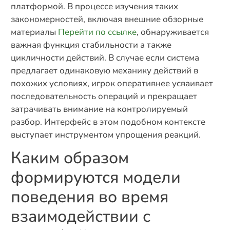
платформой. В процессе изучения таких
закономерностей, включая внешние обзорные
материалы
Перейти по ссылке
, обнаруживается
важная функция стабильности а также
цикличности действий. В случае если система
предлагает одинаковую механику действий в
похожих условиях, игрок оперативнее усваивает
последовательность операций и прекращает
затрачивать внимание на контролируемый
разбор. Интерфейс в этом подобном контексте
выступает инструментом упрощения реакций.
Каким образом
формируются модели
поведения во время
взаимодействии с