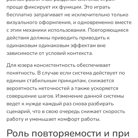
проще фиксирует их функции. Это играть
бесплатно затрагивает не исключительно только
визуального оформления, и одновременно вместе
с этим механики использования. Повторяющиеся
действия должны приводить приводить к
одинаковым одинаковым эффектам вне
зависимости от условий контекста.
Для юзера консистентность обеспечивает
понятность. В случае если система действует по
единым стабильным принципам, снижается
вероятность неточностей а также ускоряется
совершение шагов. Изменение данной системы
ведет к нужде каждый раз снова разбирать
сценарий, что в свою очередь снижает скорость
работу и уменьшает комфорт работы.
Роль повторяемости и при