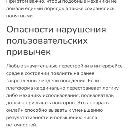
При этом важно, чтобы подобные механики не
ломали единый порядок а также сохранялись
понятными.
Опасности нарушения
пользовательских
привычек
Любые значительные перестройки в интерфейсе
среде в состоянии повлиять на ранее
закрепленные модели поведения. Если
платформа кардинально перестраивает логику
либо механику использования, пользователь
должен привыкать повторно. Это аппараты
онлайн способно вызвать к уменьшению
результативности и повышению числа
неточностей.