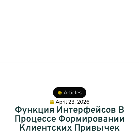
Articles
April 23, 2026
Функция Интерфейсов В
Процессе Формировании
Клиентских Привычек