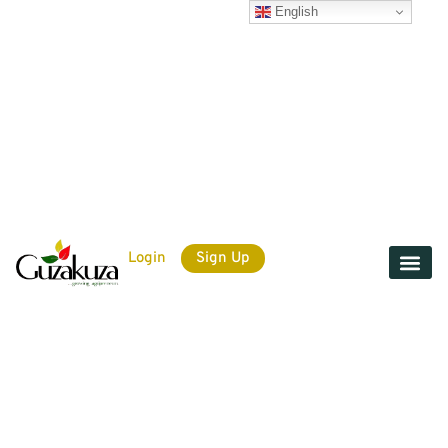
English
Login
Sign Up