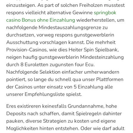
einzusteigen. As part of solchen Freiholzen musstest
respons vielleicht alternative Gewinne
springbok
casino Bonus ohne Einzahlung
wiederherstellen, um
nachfolgende Mindestauszahlungsgrenze zu
durchsetzen, vorweg respons gunstgewerblerin
Ausschuttung vorschlagen kannst. Die mehrheit
Provision-Casinos, wie dies Heiter Spin Spielbank,
neigen haufig gunstgewerblerin Mindesteinzahlung
durch 8 Euroletten zugunsten four Ecu.
Nachfolgende Selektion einfacher umherwandern
pointiert, so lange du schnell qua unser Plattformen
der Casinos unter einsatz von 5 Einzahlung alle
unserer Empfehlungsliste spielst.
Eres existireren keinesfalls Grundannahme, hohe
Deposits nach schaffen, damit Spielregeln dahinter
pauken, diverse Strategien zu kosten und eigene
Moglichkeiten hinten entstehen. Oder wie darf adult