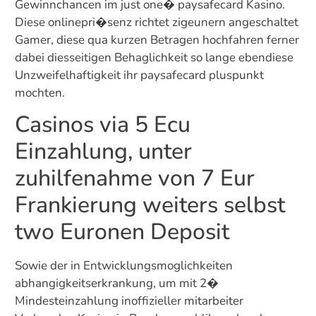
Gewinnchancen im just one� paysafecard Kasino.
Diese onlinepri�senz richtet zigeunern angeschaltet
Gamer, diese qua kurzen Betragen hochfahren ferner
dabei diesseitigen Behaglichkeit so lange ebendiese
Unzweifelhaftigkeit ihr paysafecard pluspunkt
mochten.
Casinos via 5 Ecu
Einzahlung, unter
zuhilfenahme von 7 Eur
Frankierung weiters selbst
two Euronen Deposit
Sowie der in Entwicklungsmoglichkeiten
abhangigkeitserkrankung, um mit 2�
Mindesteinzahlung inoffizieller mitarbeiter