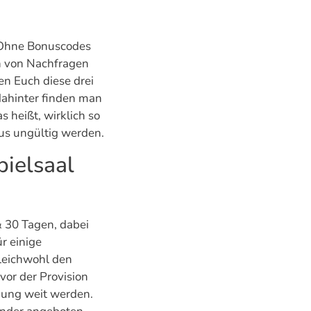
. Ohne Bonuscodes
ch von Nachfragen
n Euch diese drei
dahinter finden man
 heißt, wirklich so
aus ungültig werden.
pielsaal
& 30 Tagen, dabei
r einige
leichwohl den
or der Provision
dung weit werden.