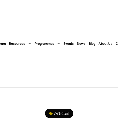
orum
Resources
Programmes
Events
News
Blog
About Us
C
Articles