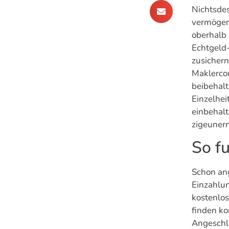
Nichtsdes
vermögen
oberhalb 
Echtgeld
zusichern
Maklerco
beibehalt
Einzelhei
einbehalt
zigeuner
So f
Schon ang
Einzahlun
kostenlos
finden ko
Angeschl