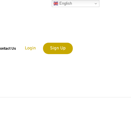
English
Login
Sign Up
ontact Us