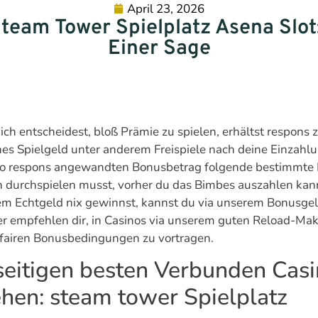
April 23, 2026
team Tower Spielplatz Asena Slot:
Einer Sage
dich entscheidest, bloß Prämie zu spielen, erhältst respons
hes Spielgeld unter anderem Freispiele nach deine Einzahlu
so respons angewandten Bonusbetrag folgende bestimmte Re
n durchspielen musst, vorher du das Bimbes auszahlen kan
m Echtgeld nix gewinnst, kannst du via unserem Bonusgel
r empfehlen dir, in Casinos via unserem guten Reload-Mak
fairen Bonusbedingungen zu vortragen.
seitigen besten Verbunden Cas
ehen: steam tower Spielplatz