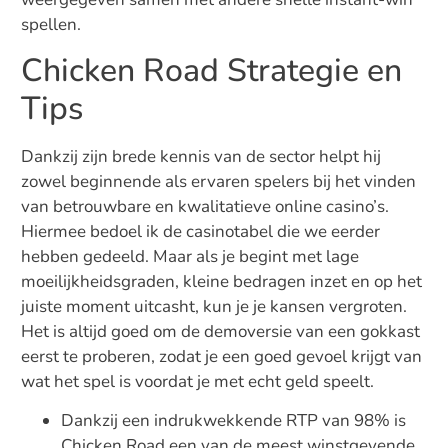
spellen.
Chicken Road Strategie en
Tips
Dankzij zijn brede kennis van de sector helpt hij
zowel beginnende als ervaren spelers bij het vinden
van betrouwbare en kwalitatieve online casino’s.
Hiermee bedoel ik de casinotabel die we eerder
hebben gedeeld. Maar als je begint met lage
moeilijkheidsgraden, kleine bedragen inzet en op het
juiste moment uitcasht, kun je je kansen vergroten.
Het is altijd goed om de demoversie van een gokkast
eerst te proberen, zodat je een goed gevoel krijgt van
wat het spel is voordat je met echt geld speelt.
Dankzij een indrukwekkende RTP van 98% is
Chicken Road een van de meest winstgevende