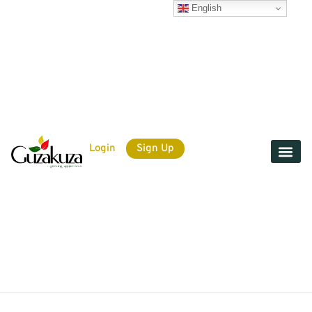
English
Login
Sign Up