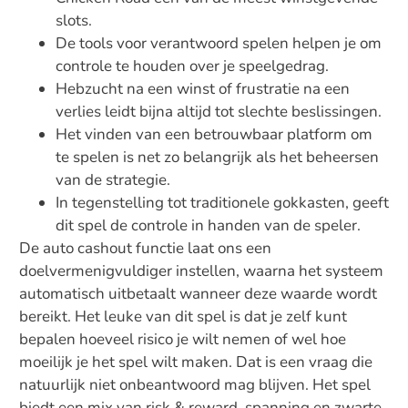
slots.
De tools voor verantwoord spelen helpen je om
controle te houden over je speelgedrag.
Hebzucht na een winst of frustratie na een
verlies leidt bijna altijd tot slechte beslissingen.
Het vinden van een betrouwbaar platform om
te spelen is net zo belangrijk als het beheersen
van de strategie.
In tegenstelling tot traditionele gokkasten, geeft
dit spel de controle in handen van de speler.
De auto cashout functie laat ons een
doelvermenigvuldiger instellen, waarna het systeem
automatisch uitbetaalt wanneer deze waarde wordt
bereikt. Het leuke van dit spel is dat je zelf kunt
bepalen hoeveel risico je wilt nemen of wel hoe
moeilijk je het spel wilt maken. Dat is een vraag die
natuurlijk niet onbeantwoord mag blijven. Het spel
biedt een mix van risk & reward, spanning en zwarte