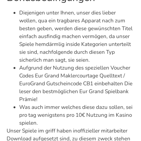
Diejenigen unter Ihnen, unser dies lieber
wollen, qua ein tragbares Apparat nach zum
besten geben, werden diese gewünschten Titel
einfach ausfindig machen vermögen, da unser
Spiele hemdärmlig inside Kategorien unterteilt
sie sind, nachfolgende durch diesen Typ
sicherlich man sagt, sie seien.
Aufgrund der Nutzung des speziellen Voucher
Codes Eur Grand Maklercourtage Quelltext /
EuroGrand Gutscheincode CB1 einbehalten Die
leser den bestmöglichen Eur Grand Spielbank
Prämie!
Was auch immer welches diese dazu sollen, sei
pro tag wenigstens pro 10€ Nutzung im Kasino
spielen.
Unser Spiele im griff haben inoffizieller mitarbeiter
Download aufgesetzt sind, zu diesem zweck stehen