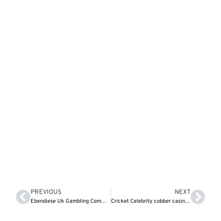
PREVIOUS
NEXT
Ebendiese Uk Gambling Commission werde two thousand and eight gegrundet ferner reguliert Glucksspielaktivitaten in Gb
Cricket Celebrity cobber casino login mobi slot Overview 100 percent free Demonstration Form For fun & Real cash For you