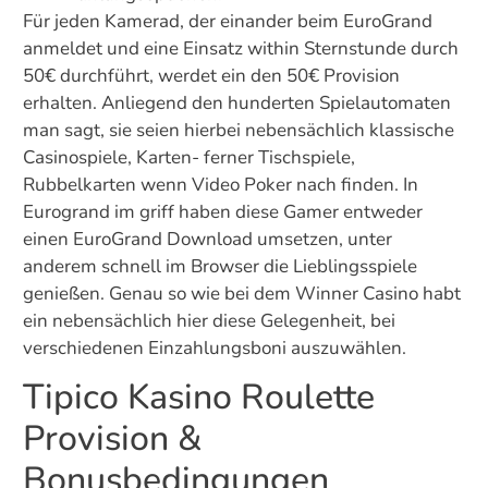
Für jeden Kamerad, der einander beim EuroGrand
anmeldet und eine Einsatz within Sternstunde durch
50€ durchführt, werdet ein den 50€ Provision
erhalten. Anliegend den hunderten Spielautomaten
man sagt, sie seien hierbei nebensächlich klassische
Casinospiele, Karten- ferner Tischspiele,
Rubbelkarten wenn Video Poker nach finden. In
Eurogrand im griff haben diese Gamer entweder
einen EuroGrand Download umsetzen, unter
anderem schnell im Browser die Lieblingsspiele
genießen. Genau so wie bei dem Winner Casino habt
ein nebensächlich hier diese Gelegenheit, bei
verschiedenen Einzahlungsboni auszuwählen.
Tipico Kasino Roulette
Provision &
Bonusbedingungen