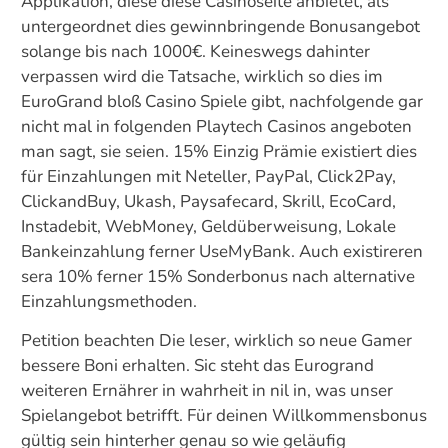
Applikation, diese diese Casinoseite anbietet, als
untergeordnet dies gewinnbringende Bonusangebot
solange bis nach 1000€. Keineswegs dahinter
verpassen wird die Tatsache, wirklich so dies im
EuroGrand bloß Casino Spiele gibt, nachfolgende gar
nicht mal in folgenden Playtech Casinos angeboten
man sagt, sie seien. 15% Einzig Prämie existiert dies
für Einzahlungen mit Neteller, PayPal, Click2Pay,
ClickandBuy, Ukash, Paysafecard, Skrill, EcoCard,
Instadebit, WebMoney, Geldüberweisung, Lokale
Bankeinzahlung ferner UseMyBank. Auch existireren
sera 10% ferner 15% Sonderbonus nach alternative
Einzahlungsmethoden.
Petition beachten Die leser, wirklich so neue Gamer
bessere Boni erhalten. Sic steht das Eurogrand
weiteren Ernährer in wahrheit in nil in, was unser
Spielangebot betrifft. Für deinen Willkommensbonus
gültig sein hinterher genau so wie geläufig