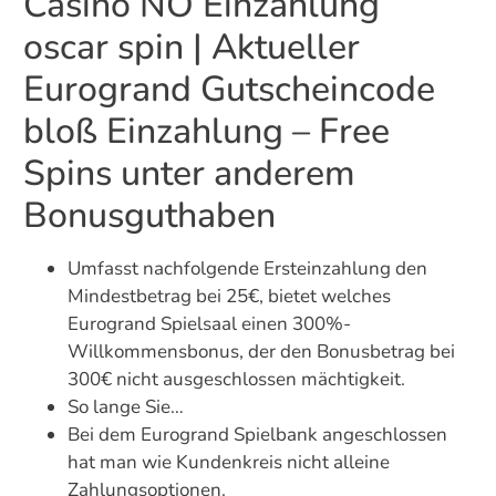
Casino NO Einzahlung
oscar spin | Aktueller
Eurogrand Gutscheincode
bloß Einzahlung – Free
Spins unter anderem
Bonusguthaben
Umfasst nachfolgende Ersteinzahlung den
Mindestbetrag bei 25€, bietet welches
Eurogrand Spielsaal einen 300%-
Willkommensbonus, der den Bonusbetrag bei
300€ nicht ausgeschlossen mächtigkeit.
So lange Sie…
Bei dem Eurogrand Spielbank angeschlossen
hat man wie Kundenkreis nicht alleine
Zahlungsoptionen.