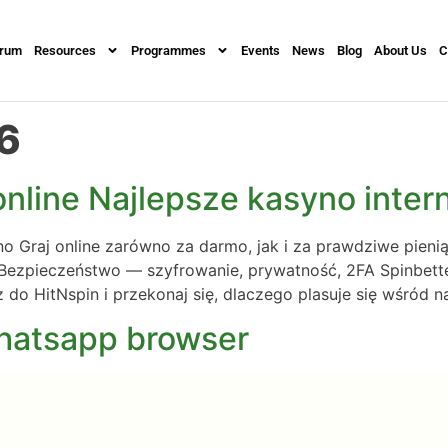
orum
Resources
Programmes
Events
News
Blog
About Us
C
26
online Najlepsze kasyno inte
no Graj online zarówno za darmo, jak i za prawdziwe pieni
 Bezpieczeństwo — szyfrowanie, prywatność, 2FA Spinbette
 do HitNspin i przekonaj się, dlaczego plasuje się wśród n
whatsapp browser